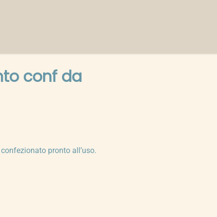
nto conf da
 confezionato pronto all’uso.