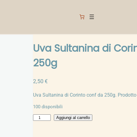
Uva Sultanina di Cori
250g
2,50
€
Uva Sultanina di Corinto conf da 250g. Prodotto
100 disponibili
U
Aggiungi al carrello
v
a