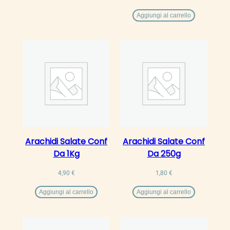
1,12 €
Aggiungi al carrello
a
22,50 €
Arachidi Salate Conf
Arachidi Salate Conf
Da 1Kg
Da 250g
4,90
€
1,80
€
Aggiungi al carrello
Aggiungi al carrello