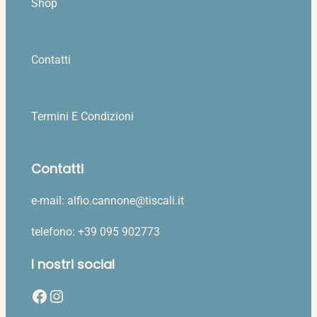
Shop
Contatti
Termini E Condizioni
Contatti
e-mail: alfio.cannone@tiscali.it
telefono: +39 095 902773
I nostri social
Facebook
Instagram