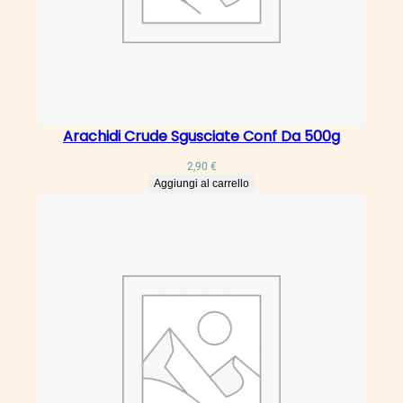
Arachidi Crude Sgusciate Conf Da 500g
2,90
€
Aggiungi al carrello