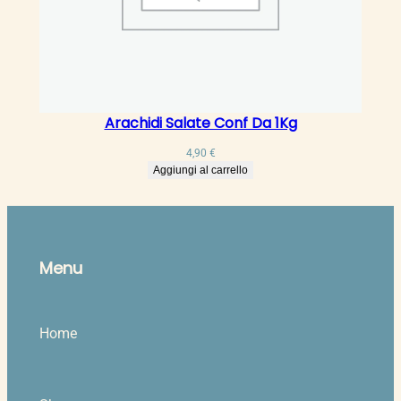
Arachidi Salate Conf Da 1Kg
4,90
€
Aggiungi al carrello
Menu
Home