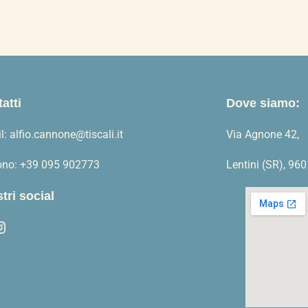
prezzo:
prezzo:
da
da
0,70 €
0,50 €
a
a
14,00 €
10,00 €
atti
Dove siamo:
l: alfio.cannone@tiscali.it
Via Agnone 42,
fono: +39 095 902773
Lentini (SR), 96
stri social
ram