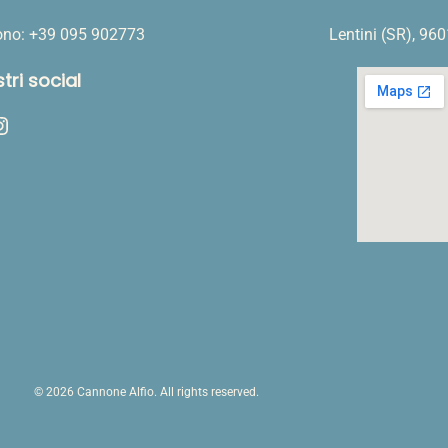
fono: +39 095 902773
Lentini (SR), 96
stri social
ram
© 2026 Cannone Alfio. All rights reserved.