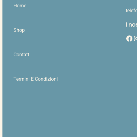
Home
tele
I no
Shop
Facebook
Instag
Contatti
Termini E Condizioni