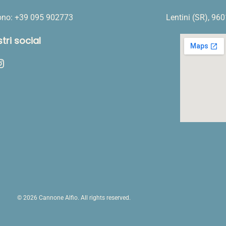
fono: +39 095 902773
Lentini (SR), 96
stri social
ram
© 2026 Cannone Alfio. All rights reserved.