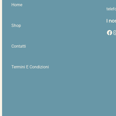
Home
tele
I no
Shop
Facebook
Instag
Contatti
Termini E Condizioni