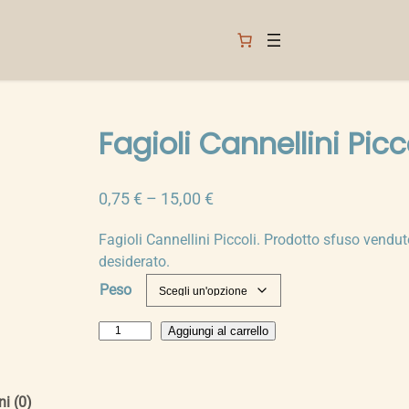
Fagioli Cannellini Picc
F
0,75
€
–
15,00
€
a
Fagioli Cannellini Piccoli. Prodotto sfuso vendut
s
desiderato.
c
Peso
i
a
F
Aggiungi al carrello
d
a
i
g
p
i
i (0)