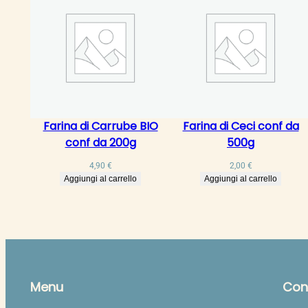
Farina di Carrube BIO
Farina di Ceci conf da
conf da 200g
500g
4,90
€
2,00
€
Aggiungi al carrello
Aggiungi al carrello
Menu
Cont