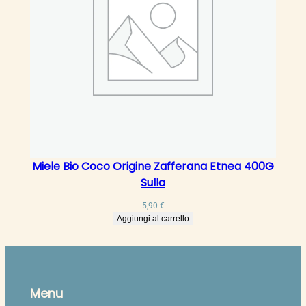
Miele Bio Coco Origine Zafferana Etnea 400G
Sulla
5,90
€
Aggiungi al carrello
Menu