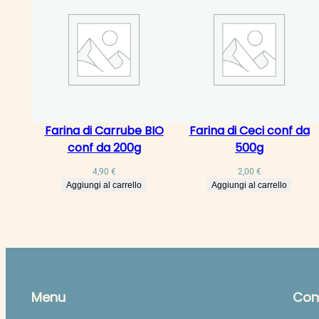
Farina di Carrube BIO
Farina di Ceci conf da
conf da 200g
500g
4,90
€
2,00
€
Aggiungi al carrello
Aggiungi al carrello
Menu
Cont