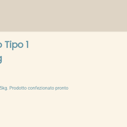
 Tipo 1
g
 5kg. Prodotto confezionato pronto