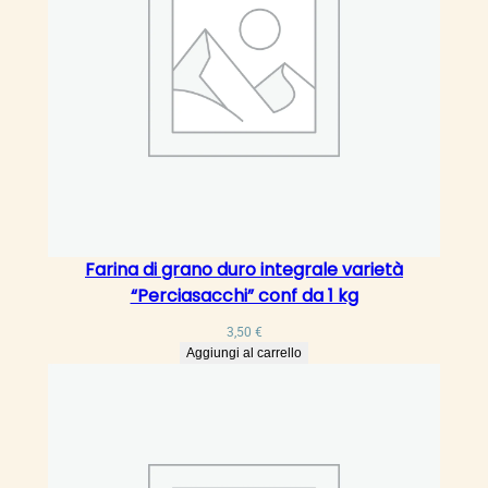
Farina di grano duro integrale varietà
“Perciasacchi” conf da 1 kg
3,50
€
Aggiungi al carrello