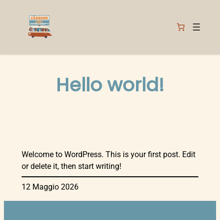
Vai
al
contenuto
Hello world!
Welcome to WordPress. This is your first post. Edit
or delete it, then start writing!
12 Maggio 2026