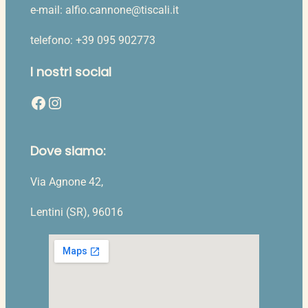
e-mail: alfio.cannone@tiscali.it
telefono: +39 095 902773
I nostri social
Facebook
Instagram
Dove siamo:
Via Agnone 42,
Lentini (SR), 96016